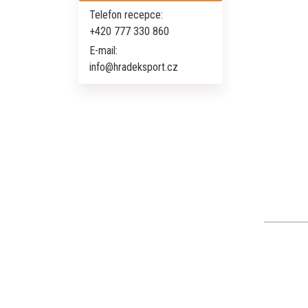
Telefon recepce:
+420 777 330 860
E-mail:
info@hradeksport.cz