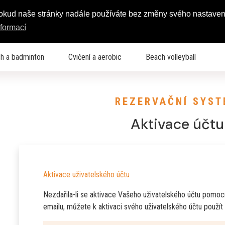
Pokud naše stránky nadále používáte bez změny svého nastaven
nformací
h a badminton
Cvičení a aerobic
Beach volleyball
REZERVAČNÍ SYST
Aktivace účtu
Aktivace uživatelského účtu
Nezdařila-li se aktivace Vašeho uživatelského účtu pomoc
emailu, můžete k aktivaci svého uživatelského účtu použít 