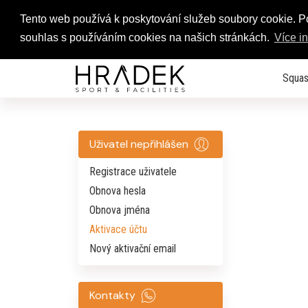
Tento web používá k poskytování služeb soubory cookie. 
souhlas s používáním cookies na našich stránkách.
Více i
Squas
Uživatel nepřihlášen
Registrace uživatele
Obnova hesla
Obnova jména
Aktivace účtu
Nový aktivační email
Kontakty