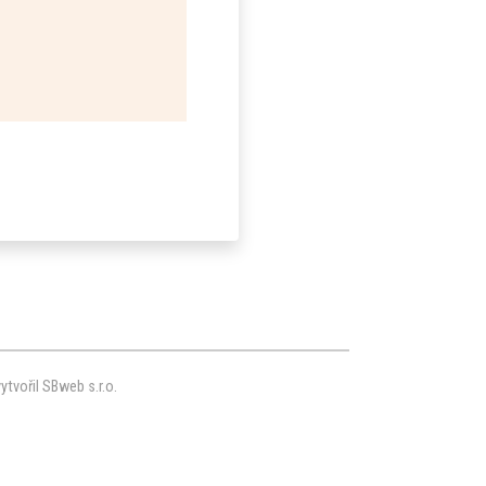
ytvořil SBweb s.r.o.