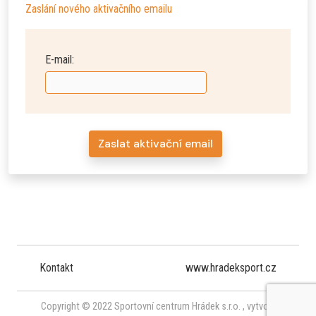
Zaslání nového aktivačního emailu
E-mail:
Zaslat aktivační email
Kontakt
www.hradeksport.cz
Copyright © 2022 Sportovní centrum Hrádek s.r.o. ,
vytvořil