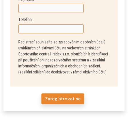
Telefon:
Registrací souhlasíte se zpracováním osobních údajů
uváděných při aktivaci účtu na webových stránkách
Sportovního centra Hrádek s.r.o. sloužících k identifikaci
při používání online rezervačního systému a k zasílání
informačních, organizačních a obchodních sdělení.
(zasílání sdělení jde deaktivovat v rámci aktivního účtu).
Zaregistrovat se