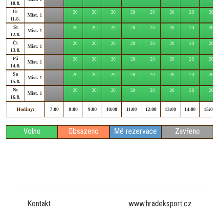
10.8.
Út
20
20
20
20
20
20
20
20
Míst. 1
11.8.
St
20
20
20
20
20
20
20
20
Míst. 1
12.8.
Čt
20
20
20
20
20
20
20
20
Míst. 1
13.8.
Pá
20
20
20
20
20
20
20
20
Míst. 1
14.8.
So
20
20
20
20
20
20
20
20
Míst. 1
15.8.
Ne
20
20
20
20
20
20
20
20
Míst. 1
16.8.
Hodiny:
7:00
8:00
9:00
10:00
11:00
12:00
13:00
14:00
15:00
Volno
Obsazeno
Mé rezervace
Zavřeno
Kontakt
www.hradeksport.cz