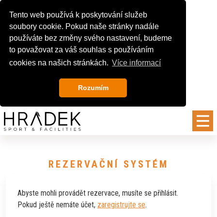
Tento web používá k poskytování služeb
soubory cookie. Pokud naše stránky nadále
používáte bez změny svého nastavení, budeme
to považovat za váš souhlas s používáním
cookies na našich stránkách.
Více informací
Rozumím
REZERVAČNÍ SYSTÉM
Abyste mohli provádět rezervace, musíte se přihlásit.
Pokud ještě nemáte účet,
zaregistrujte se
.