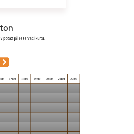
ton
 potaz při rezervaci kurtu.
:00
17:00
18:00
19:00
20:00
21:00
22:00