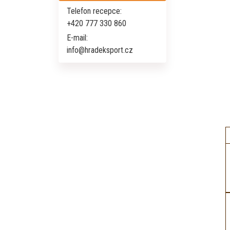
Telefon recepce:
+420 777 330 860
E-mail:
info@hradeksport.cz