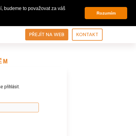
í, budeme to považovat za váš
Rozumím
PŘEJÍT NA WEB
KONTAKT
ÉM
 přihlásit.