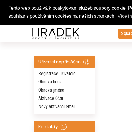
Tento web používá k poskytování služeb soubory cookie. 
souhlas s používáním cookies na našich stránkách.
Více i
Squas
Uživatel nepřihlášen
Registrace uživatele
Obnova hesla
Obnova jména
Aktivace účtu
Nový aktivační email
Kontakty