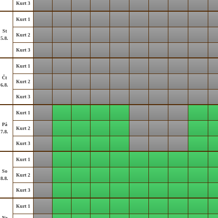
Kurt 3
Kurt 1
St
Kurt 2
5.8.
Kurt 3
Kurt 1
Čt
Kurt 2
6.8.
Kurt 3
Kurt 1
Pá
Kurt 2
7.8.
Kurt 3
Kurt 1
So
Kurt 2
8.8.
Kurt 3
Kurt 1
Ne