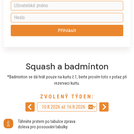
Přihlásit
Squash a badminton
*Badminton se dá hrát pouze na kurtu č.1, berte prosím toto v potaz při
rezervaci kurtu.
ZVOLENÝ TÝDEN:
Táhněte prstem po tabulce zprava
doleva pro posouvání tabulky.