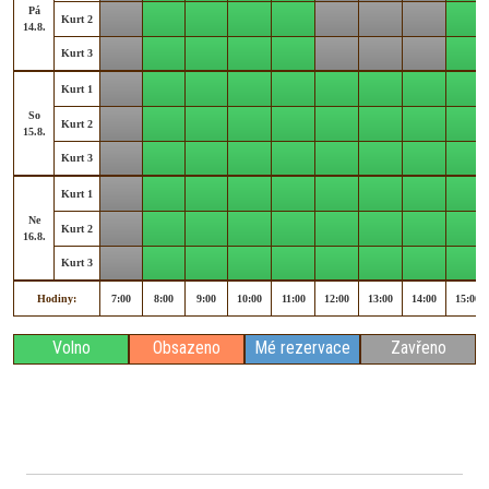
Pá
Kurt 2
14.8.
Kurt 3
Kurt 1
So
Kurt 2
15.8.
Kurt 3
Kurt 1
Ne
Kurt 2
16.8.
Kurt 3
Hodiny:
7:00
8:00
9:00
10:00
11:00
12:00
13:00
14:00
15:00
Volno
Obsazeno
Mé rezervace
Zavřeno