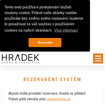
Tento web používá k poskytování služeb
soubory cookie. Pokud naše stránky nadále
používáte bez změny svého nastavení, budeme
to považovat za váš souhlas s používáním
cookies na našich stránkách.
Více informací
Rozumím
REZERVAČNÍ SYSTÉM
Abyste mohli provádět rezervace, musíte se přihlásit.
Pokud ještě nemáte účet,
zaregistrujte se
.