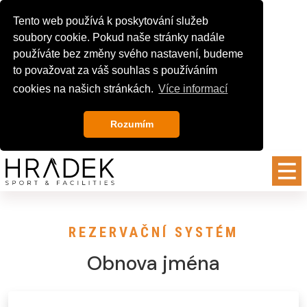
Tento web používá k poskytování služeb
soubory cookie. Pokud naše stránky nadále
používáte bez změny svého nastavení, budeme
to považovat za váš souhlas s používáním
cookies na našich stránkách.
Více informací
Rozumím
REZERVAČNÍ SYSTÉM
Obnova jména