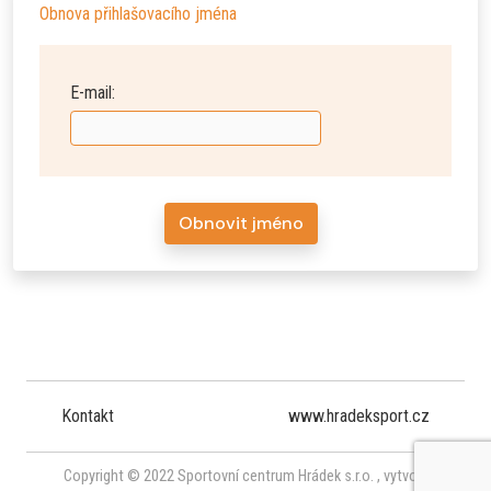
Obnova přihlašovacího jména
E-mail:
Obnovit jméno
Kontakt
www.hradeksport.cz
Copyright © 2022 Sportovní centrum Hrádek s.r.o. ,
vytvořil