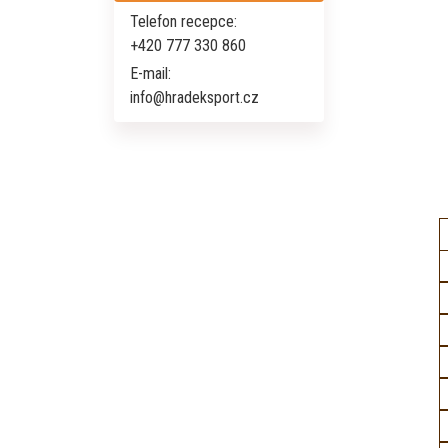
Telefon recepce:
+420 777 330 860
E-mail:
info@hradeksport.cz