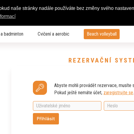
Pokud naše stránky nadále používáte bez změny svého nastaven
nformací
 a badminton
Cvičení a aerobic
Beach volleyball
REZERVAČNÍ SYST
Abyste mohli provádět rezervace, musíte se
Pokud ještě nemáte účet,
zaregistrujte se
.
Přihlásit