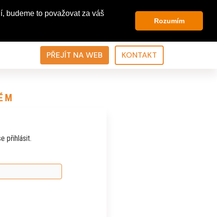
í, budeme to považovat za váš
Rozumím
PŘEJÍT NA WEB
KONTAKT
ÉM
 přihlásit.