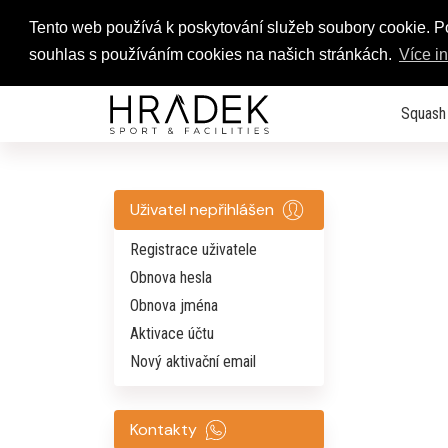
Tento web používá k poskytování služeb soubory cookie. 
souhlas s používáním cookies na našich stránkách.
Více i
Squash
Uživatel nepřihlášen
Registrace uživatele
Obnova hesla
Obnova jména
Aktivace účtu
Nový aktivační email
Kontakty