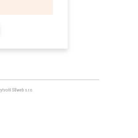
ytvořil SBweb s.r.o.