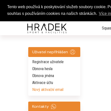
Tento web používá k poskytování služeb soubory cookie. 
souhlas s používáním cookies na našich stránkách.
Více i
Squas
Uživatel nepřihlášen
Registrace uživatele
Obnova hesla
Obnova jména
Aktivace účtu
Nový aktivační email
Kontakty