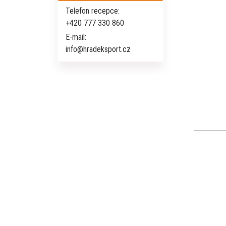
Telefon recepce:
+420 777 330 860
E-mail:
info@hradeksport.cz