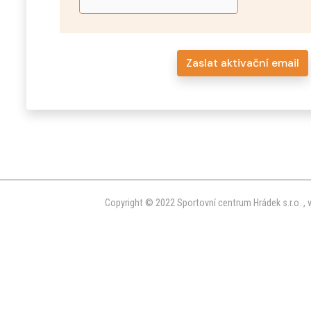
Zaslat aktivační email
Copyright © 2022 Sportovní centrum Hrádek s.r.o. ,
v