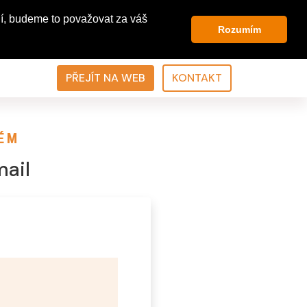
í, budeme to považovat za váš
Rozumím
PŘEJÍT NA WEB
KONTAKT
ÉM
mail