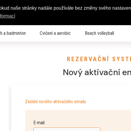
Pokud naše stránky nadále používáte bez změny svého nastaven
nformací
h a badminton
Cvičení a aerobic
Beach volleyball
REZERVAČNÍ SYST
Nový aktivační e
Zaslání nového aktivačního emailu
E-mail: